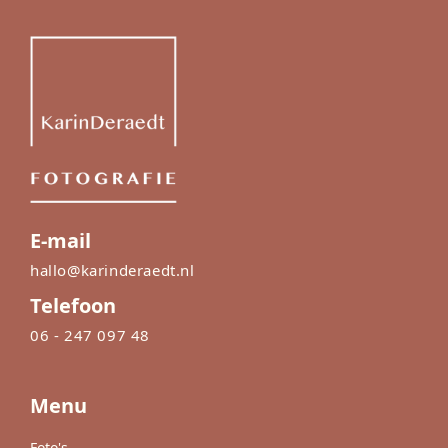
E-mail
hallo@karinderaedt.nl
Telefoon
06 - 247 097 48
Menu
Foto's