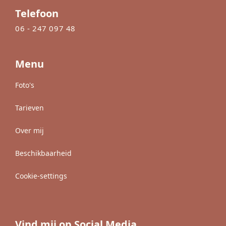
Telefoon
06 - 247 097 48
Menu
Foto's
Tarieven
Over mij
Beschikbaarheid
Cookie-settings
Vind mij op Social Media