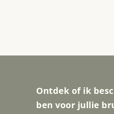
Ontdek of ik bes
ben voor jullie br