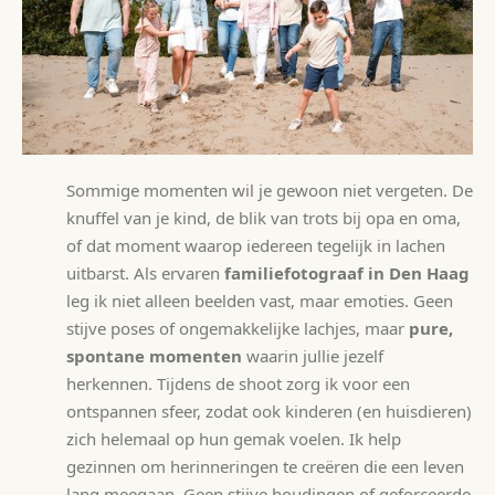
Sommige momenten wil je gewoon niet vergeten. De
knuffel van je kind, de blik van trots bij opa en oma,
of dat moment waarop iedereen tegelijk in lachen
uitbarst. Als ervaren
familiefotograaf in Den Haag
leg ik niet alleen beelden vast, maar emoties. Geen
stijve poses of ongemakkelijke lachjes, maar
pure,
spontane momenten
waarin jullie jezelf
herkennen. Tijdens de shoot zorg ik voor een
ontspannen sfeer, zodat ook kinderen (en huisdieren)
zich helemaal op hun gemak voelen. Ik help
gezinnen om herinneringen te creëren die een leven
lang meegaan. Geen stijve houdingen of geforceerde