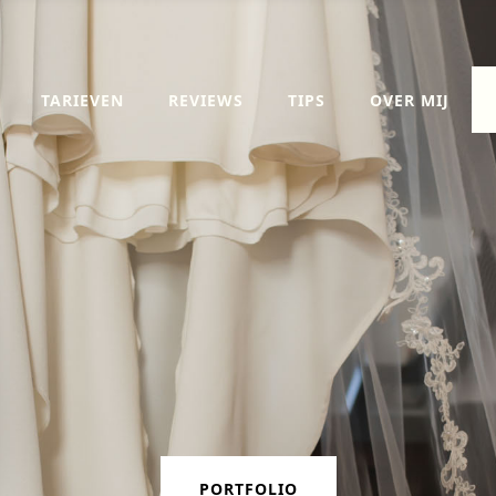
TARIEVEN
REVIEWS
TIPS
OVER MIJ
PORTFOLIO