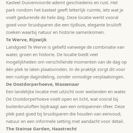
Kasteel Duivenvoorde ademt geschiedenis en rust. Het
park rondom het kasteel geeft letterlijk ruimte, iets wat je
voelt gedurende de hele dag. Deze locatie werkt vooral
goed voor bruidsparen die een tijdloze, elegante bruiloft
zoeken waarbij natuur en historie samenkomen.
Te Werve, Rijswijk
Landgoed Te Werve is geliefd vanwege de combinatie van
water, groen en historie. De locatie biedt veel
mogelijkheden om verschillende momenten van de dag op
één plek te laten plaatsvinden. In de praktijk zorgt dit voor
een rustige dagindeling, zonder onnodige verplaatsingen.
De Oostdorperhoeve, Wassenaar
Een landelijke locatie met uitzicht over weilanden en water.
De Oostdorperhoeve voelt open en licht, wat vooral bij
buitenbruiloften bijdraagt aan een ontspannen sfeer. Deze
plek past goed bij bruidsparen die houden van eenvoud,
natuur en een informele setting met aandacht voor detail.
The Steinse Garden, Haastrecht