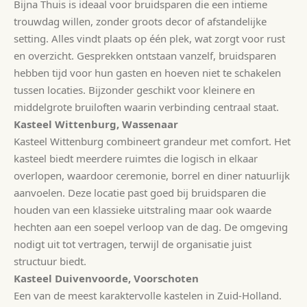
Bijna Thuis is ideaal voor bruidsparen die een intieme
trouwdag willen, zonder groots decor of afstandelijke
setting. Alles vindt plaats op één plek, wat zorgt voor rust
en overzicht. Gesprekken ontstaan vanzelf, bruidsparen
hebben tijd voor hun gasten en hoeven niet te schakelen
tussen locaties. Bijzonder geschikt voor kleinere en
middelgrote bruiloften waarin verbinding centraal staat.
Kasteel Wittenburg, Wassenaar
Kasteel Wittenburg combineert grandeur met comfort. Het
kasteel biedt meerdere ruimtes die logisch in elkaar
overlopen, waardoor ceremonie, borrel en diner natuurlijk
aanvoelen. Deze locatie past goed bij bruidsparen die
houden van een klassieke uitstraling maar ook waarde
hechten aan een soepel verloop van de dag. De omgeving
nodigt uit tot vertragen, terwijl de organisatie juist
structuur biedt.
Kasteel Duivenvoorde, Voorschoten
Een van de meest karaktervolle kastelen in Zuid-Holland.