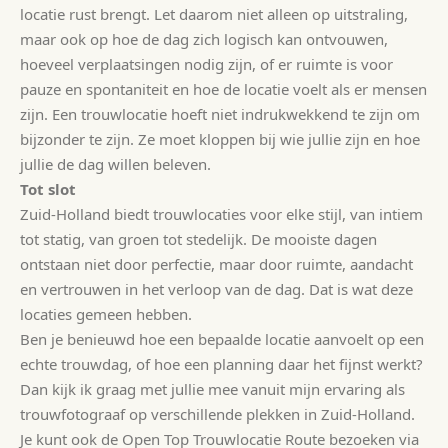
locatie rust brengt. Let daarom niet alleen op uitstraling,
maar ook op hoe de dag zich logisch kan ontvouwen,
hoeveel verplaatsingen nodig zijn, of er ruimte is voor
pauze en spontaniteit en hoe de locatie voelt als er mensen
zijn. Een trouwlocatie hoeft niet indrukwekkend te zijn om
bijzonder te zijn. Ze moet kloppen bij wie jullie zijn en hoe
jullie de dag willen beleven.
Tot slot
Zuid-Holland biedt trouwlocaties voor elke stijl, van intiem
tot statig, van groen tot stedelijk. De mooiste dagen
ontstaan niet door perfectie, maar door ruimte, aandacht
en vertrouwen in het verloop van de dag. Dat is wat deze
locaties gemeen hebben.
Ben je benieuwd hoe een bepaalde locatie aanvoelt op een
echte trouwdag, of hoe een planning daar het fijnst werkt?
Dan kijk ik graag met jullie mee vanuit mijn ervaring als
trouwfotograaf op verschillende plekken in Zuid-Holland.
Je kunt ook de Open Top Trouwlocatie Route bezoeken via